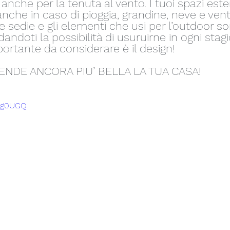
, anche per la tenuta al vento. I tuoi spazi est
 anche in caso di pioggia, grandine, neve e vent
tue sedie e gli elementi che usi per l’outdoor so
dandoti la possibilità di usuruirne in ogni stag
ortante da considerare è il design!  
NDE ANCORA PIU’ BELLA LA TUA CASA!
d9g0UGQ