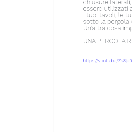
chiusure laterali
essere utilizzati
I tuoi tavoli, le 
sotto la pergola 
Un’altra cosa imp
UNA PERGOLA RE
https://youtu.be/Zs8j