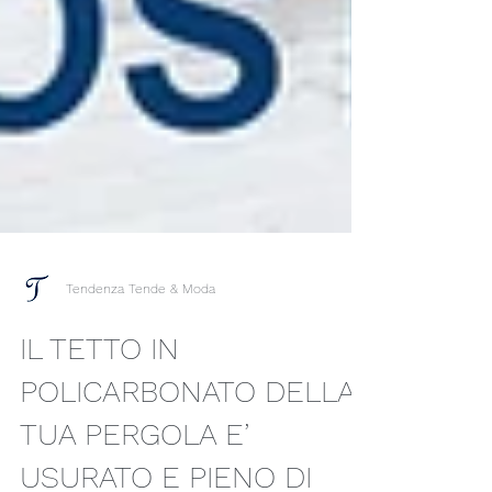
Tendenza Tende & Moda
IL TETTO IN
POLICARBONATO DELLA
TUA PERGOLA E’