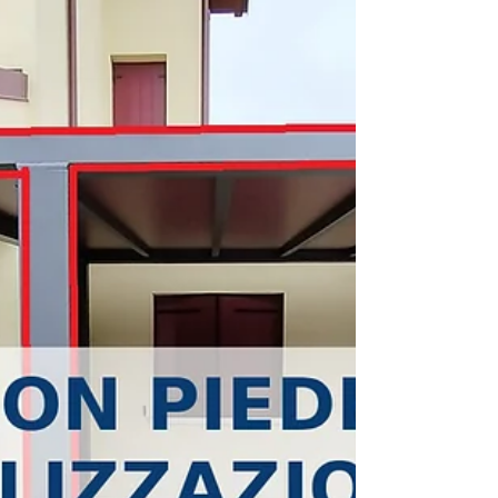
Porta Maggiore è cucina per esterni
concepita con cura per soddisfare gli
standard più elevati di design e funzionalità.