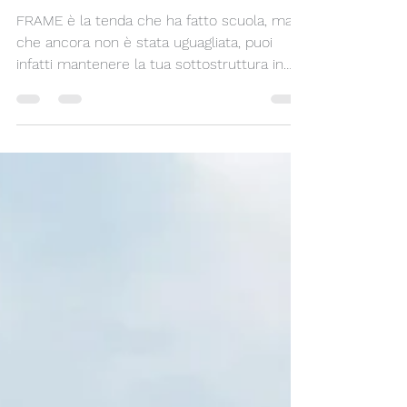
COPERTURA CHE HA
FATTO SCUOLA!
FRAME è la tenda che ha fatto scuola, ma
che ancora non è stata uguagliata, puoi
infatti mantenere la tua sottostruttura in
legno ed...