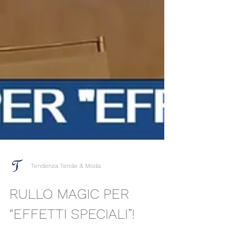
Tendenza Tende & Moda
RULLO MAGIC PER