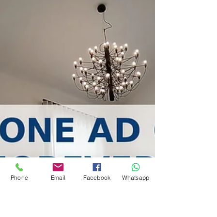
aumentare la superficie coperta della
pergola grazie allo...
Phone
Email
Facebook
Whatsapp