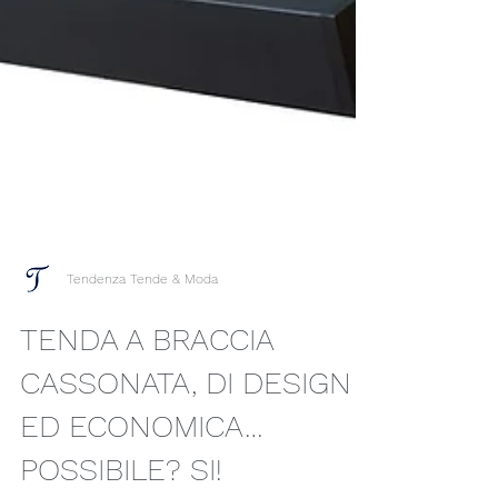
Tendenza Tende & Moda