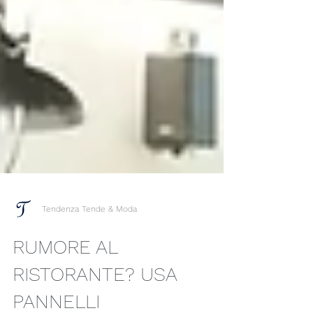
Tendenza Tende & Moda
RUMORE AL