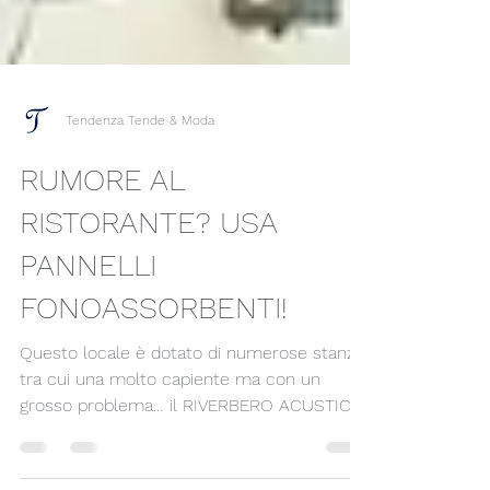
Tendenza Tende & Moda
RUMORE AL
RISTORANTE? USA
PANNELLI
FONOASSORBENTI!
Questo locale è dotato di numerose stanze
tra cui una molto capiente ma con un
grosso problema… il RIVERBERO ACUSTICO,
effetto fastidioso sia per i commensali che