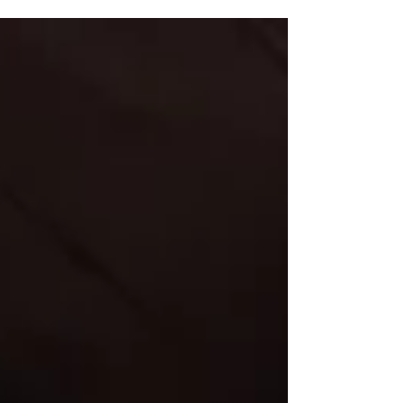
per i camerieri. La cosa principale da fare in
questi casi è dotare l’ambiente di appositi
materiali fonoassorbenti che intrappolano le
onde sonore smorzando così la riflessione.