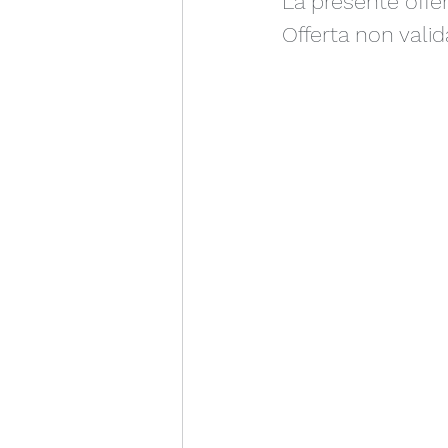
La presente offer
Offerta non vali