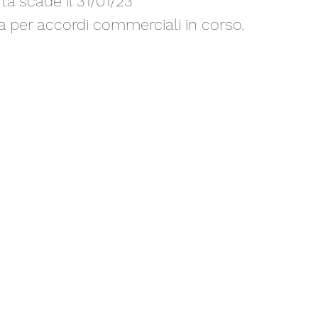
ta scade il 31/01/23
da per accordi commerciali in corso.