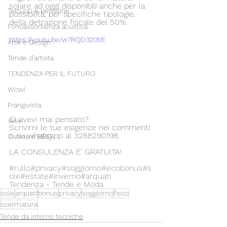
solare ad oggi disponibili anche per la 
Tettucci e pensiline
possibilità, per specifiche tipologie, 
della detrazione fiscale del 50%.
Fonoassorbenza acustica
https://youtu.be/w7RQD320tIE
Arte e Design
Tende d'artista
TENDENZA PER IL FUTURO
Wow!
Frangivista
Ci avevi mai pensato? 
Vele
Scrivimi le tue esigenze nei commenti 
o su whatsapp al 3288290198.
Cucine e BBQ
LA CONSULENZA E' GRATUITA!
#rullo
#privacy
#soggiorno
#ecobonus
#s
ole
#estate
#inverno
#arquati
Tendenza - Tende e Moda
sole
arquati
bonus
privacy
soggiorno
fisco
scermatura
Tende da interno tecniche