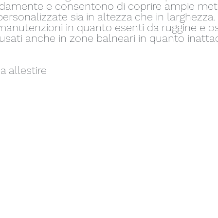
pidamente e consentono di coprire ampie met
ersonalizzate sia in altezza che in larghezza.
anutenzioni in quanto esenti da ruggine e os
sati anche in zone balneari in quanto inattacc
 allestire