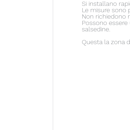
Si installano ra
Le misure sono p
Non richiedono m
Possono essere u
salsedine.
Questa la zona da