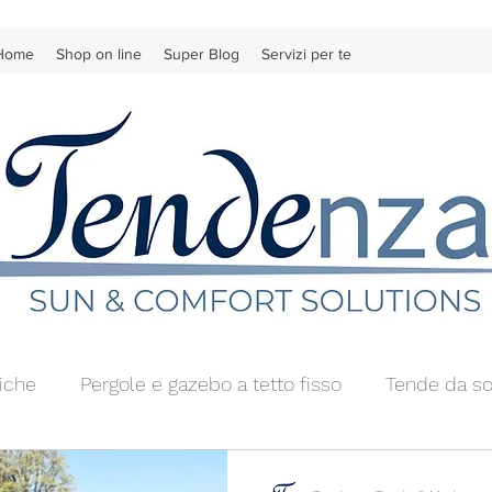
Home
Shop on line
Super Blog
Servizi per te
iche
Pergole e gazebo a tetto fisso
Tende da so
Tende da interno morbide
Tende da interno tecnic