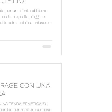
OTETTO!
ta per un cliente abbiamo
o dal sole, dalla pioggia e
uttura in acciaio e chiusure
ARAGE CON UNA
CA
 UNA TENDA ERMETICA Se
 portico per mettere a riposo