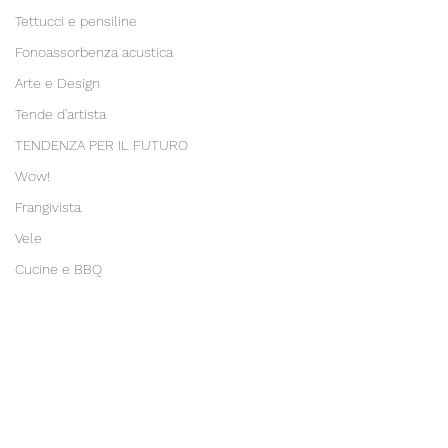
Tettucci e pensiline
Fonoassorbenza acustica
Arte e Design
Tende d'artista
TENDENZA PER IL FUTURO
Wow!
Frangivista
Vele
Cucine e BBQ