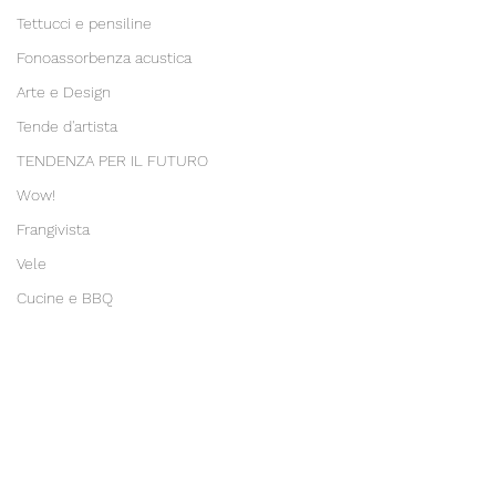
Tettucci e pensiline
Fonoassorbenza acustica
Arte e Design
Tende d'artista
TENDENZA PER IL FUTURO
Wow!
Frangivista
Vele
Cucine e BBQ