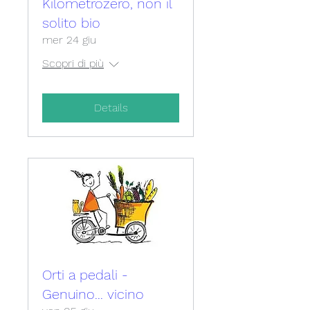
Kilometrozero, non il
solito bio
mer 24 giu
Scopri di più
Details
Orti a pedali -
Genuino... vicino