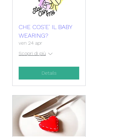
CHE COS'E' IL BABY
WEARING?
ven 24 apr
Scopri di più
Details