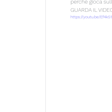
perchè gioca sull
GUARDA IL VIDEO
https://youtu.be/Ef4k