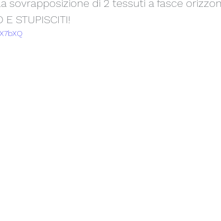
a sovrapposizione di 2 tessuti a fasce orizzont
 E STUPISCITI!
S1X7bXQ