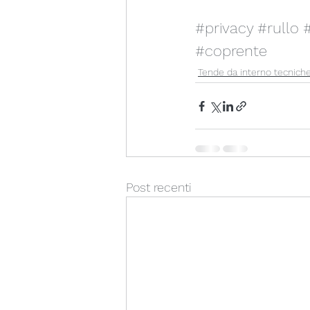
#privacy
#rullo
#coprente
Tende da interno tecnich
Post recenti