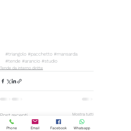
#triangolo
#pacchetto
#mansarda
#tende
#arancio
#studio
Tende da interno diritte
Mostra tutti
Post recenti
Phone
Email
Facebook
Whatsapp