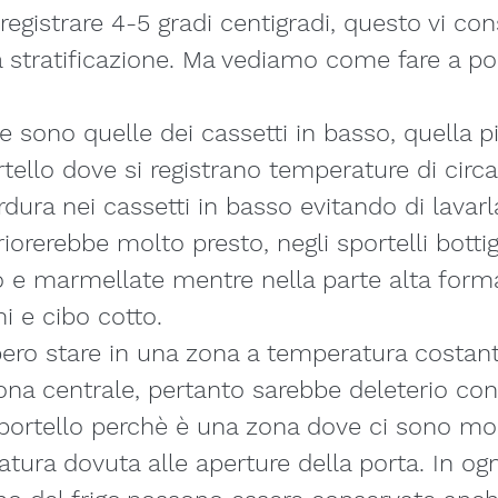
registrare 4-5 gradi centigradi, questo vi con
stratificazione. Ma vediamo come fare a pos
e sono quelle dei cassetti in basso, quella pi
rtello dove si registrano temperature di circa
dura nei cassetti in basso evitando di lavarl
riorerebbe molto presto, negli sportelli bottigli
o e marmellate mentre nella parte alta form
i e cibo cotto.
ero stare in una zona a temperatura costant
na centrale, pertanto sarebbe deleterio con
portello perchè è una zona dove ci sono mol
atura dovuta alle aperture della porta. In og