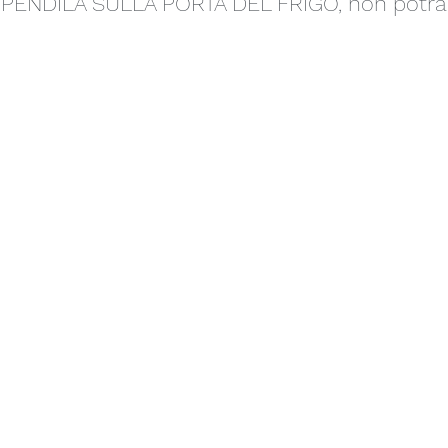
ENDILA SULLA PORTA DEL FRIGO, non potrai