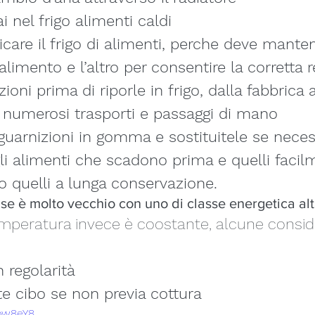
 nel frigo alimenti caldi
care il frigo di alimenti, perche deve mante
alimento e l’altro per consentire la corretta 
zioni prima di riporle in frigo, dalla fabbrica 
o numerosi trasporti e passaggi di mano
 guarnizioni in gomma e sostituitele se neces
gli alimenti che scadono prima e quelli facil
ro quelli a lunga conservazione.
rigo se è molto vecchio con uno di classe energetica al
 regolarità
te cibo se non previa cottura
Gbw8eY8