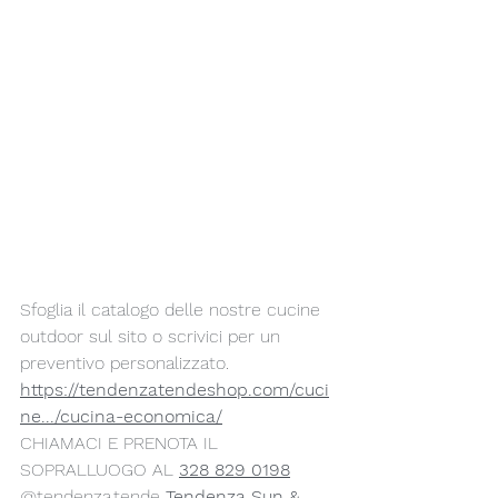
Sfoglia il catalogo delle nostre cucine 
outdoor sul sito o scrivici per un 
preventivo personalizzato.
https://tendenzatendeshop.com/cuci
ne.../cucina-economica/
CHIAMACI E PRENOTA IL 
SOPRALLUOGO AL 
328 829 0198
@tendenza.tende 
Tendenza Sun & 