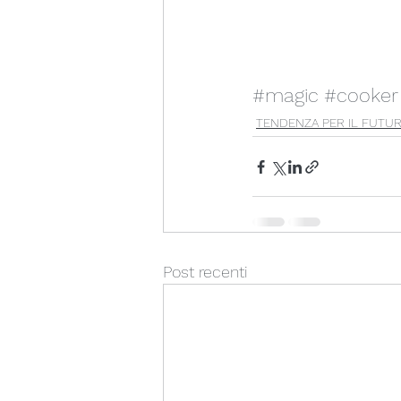
#magic
#cooker
TENDENZA PER IL FUTU
Post recenti