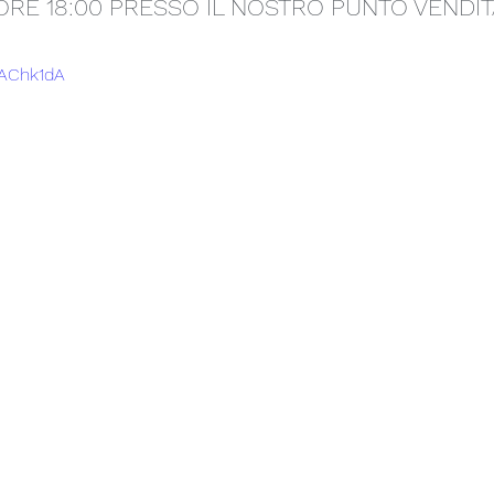
ORE 18:00 PRESSO IL NOSTRO PUNTO VENDIT
2AChk1dA