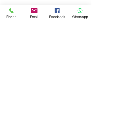
Mostra tutti
Post recenti
Phone
Email
Facebook
Whatsapp