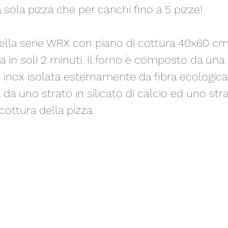
a sola pizza che per carichi fino a 5 pizze!
 della serie WRX con piano di cottura 40x60 c
za in soli 2 minuti. Il forno è composto da un
o inox isolata esternamente da fibra ecologica
da uno strato in silicato di calcio ed uno stra
 cottura della pizza.