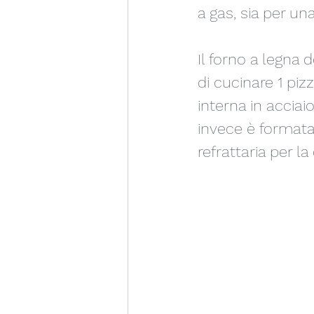
a gas, sia per un
Il forno a legna
di cucinare 1 piz
interna in acciai
invece è formata 
refrattaria per la