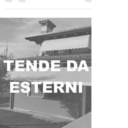
hai una copertura che ti protegga dal sole e
dalla...